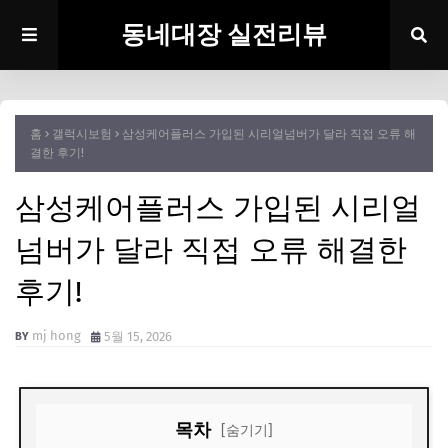
동네대장 실전리뷰
홈
갤럭시보험
삼성케어플러스 가입된 시리얼넘버가 달라 직접 오류 해
결한 후기!
삼성케어플러스 가입된 시리얼
넘버가 달라 직접 오류 해결한
후기!
mj hong
5월 15, 2026
목차
[숨기기]