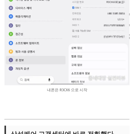
내폰은 R3CX6 으로 시작