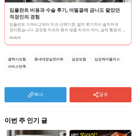
임플란트 비용과 수술 후기, 어떨결에 금니도 팔았던
직장인의 경험
임플란트 가격비교부터 치과 선택기준, 발치 후기까지 솔직하게
정리했습니다. 공장형 치과와 환자 맞춤 치과의 차이, 실제 통증과 총
기간 3개월 과정까지 확인하세요. 금니도 팔았어요.
dndj.kr
갤럭시보험
동네대장실전리뷰
삼성보험
삼성케어플러스
서비스만족
복사
공유
이번 주 인기 글