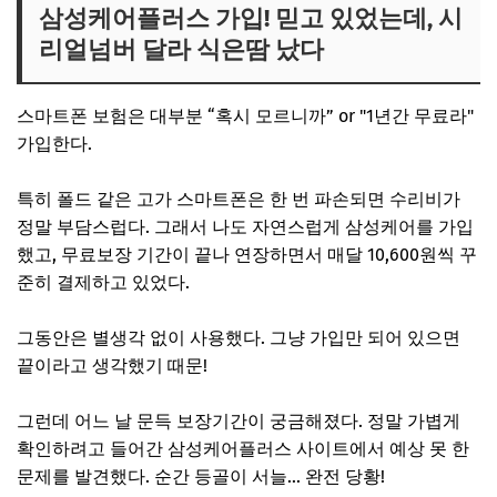
삼성케어플러스 가입! 믿고 있었는데, 시
리얼넘버 달라 식은땀 났다
스마트폰 보험은 대부분 “혹시 모르니까” or "1년간 무료라"
가입한다.
특히 폴드 같은 고가 스마트폰은 한 번 파손되면 수리비가
정말 부담스럽다. 그래서 나도 자연스럽게 삼성케어를 가입
했고, 무료보장 기간이 끝나 연장하면서 매달 10,600원씩 꾸
준히 결제하고 있었다.
그동안은 별생각 없이 사용했다. 그냥 가입만 되어 있으면
끝이라고 생각했기 때문!
그런데 어느 날 문득 보장기간이 궁금해졌다. 정말 가볍게
확인하려고 들어간 삼성케어플러스 사이트에서 예상 못 한
문제를 발견했다. 순간 등골이 서늘... 완전 당황!