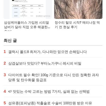
삼성케어플러스 가입된 시리얼
정수리 탈모 시작? 메리나정 먹
넘버가 달라 직접 오류 해결한
기 전 현실 후기
후기!
최신 글
1
갤럭시 폴드8 최저가, 다나와만 믿으면 손해입니다
2
삼겹살보다 맛있다? 부타노가쿠니 레시피 비밀
3
다이어트 필수 확인! 100g 기준으로 다시 만든 정확한 과자
당류 및 탄수화물 등급표
4
🍉 맛있는 수박 고르는 방법 7가지, 실패 없는 선택법
5
섬유종(표피낭종) 적출술로 수술비 100만원 받은 이유